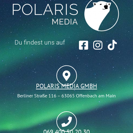
Du findest uns auf
POLARIS MEDIA GMBH
Berliner Straße 116 – 63065 Offenbach am Main
069 400 50 20 30