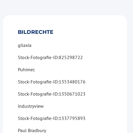
BILDRECHTE
gilaxia
Stock-Fotografie-ID:825298722
Puhimec
Stock-Fotografie-ID:1353480176
Stock-Fotografie-ID:1350671023
industryview
Stock-Fotografie-ID:1337795893
Paul
Bradbury