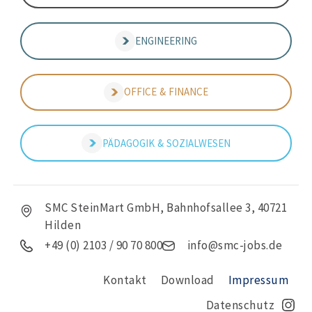
ENGINEERING
OFFICE & FINANCE
PÄDAGOGIK & SOZIALWESEN
SMC SteinMart GmbH, Bahnhofsallee 3, 40721
Hilden
+49 (0) 2103 / 90 70 800
info@smc-jobs.de
Kontakt
Download
Impressum
Datenschutz