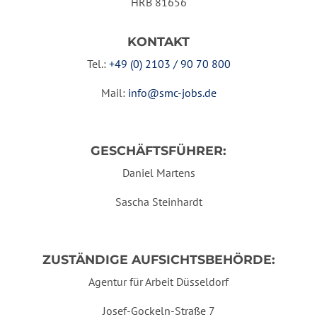
HRB 81656
KONTAKT
Tel.:
+49 (0) 2103 / 90 70 800
Mail:
info@smc-jobs.de
GESCHÄFTSFÜHRER:
Daniel Martens
Sascha Steinhardt
ZUSTÄNDIGE AUFSICHTSBEHÖRDE:
Agentur für Arbeit Düsseldorf
Josef-Gockeln-Straße 7