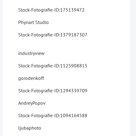
Stock-Fotografie-ID:175139472
Phynart Studio
Stock-Fotografie-ID:1379187307
industryview
Stock-Fotografie-ID:1125908815
gorodenkoff
Stock-Fotografie-ID:1294339709
AndreyPopov
Stock-Fotografie-ID:1094164588
ljubaphoto