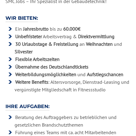
SMC Jobs – Ihr Spezialist in der Gebäudetechnik!
WIR BIETEN:
Ein
Jahresbrutto
bis zu
60.000€
Unbefristeter
Arbeitsvertrag &
Direktvermittlung
30 Urlaubstage &
Freistellung
an
Weihnachten
und
Silvester
Flexible Arbeitszeiten
Übernahme des Deutschlandtickets
Weiterbildungsmöglichkeiten
und
Aufstiegschancen
Weitere Benefits
: Altersvorsorge, Dienstrad-Leasing und
vergünstigte Mitgliedschaft in Fitnessstudio
IHRE AUFGABEN:
Beratung des Auftraggebers zu betrieblichen und
gesetzlichen Brandschutzthemen
Führung eines Teams mit ca. acht Mitarbeitenden