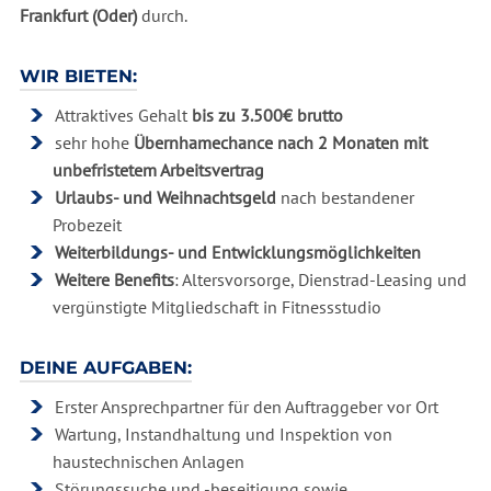
F
rankfurt (Oder)
durch.
WIR BIETEN:
Attraktives Gehalt
bis zu 3.500€ brutto
sehr hohe
Übernhamechance nach 2 Monaten mit
unbefristetem Arbeitsvertrag
Urlaubs- und Weihnachtsgeld
nach bestandener
Probezeit
Weiterbildungs- und Entwicklungsmöglichkeiten
Weitere Benefits
: Altersvorsorge, Dienstrad-Leasing und
vergünstigte Mitgliedschaft in Fitnessstudio
DEINE AUFGABEN:
Erster Ansprechpartner für den Auftraggeber vor Ort
Wartung, Instandhaltung und Inspektion von
haustechnischen Anlagen
Störungssuche und -beseitigung sowie