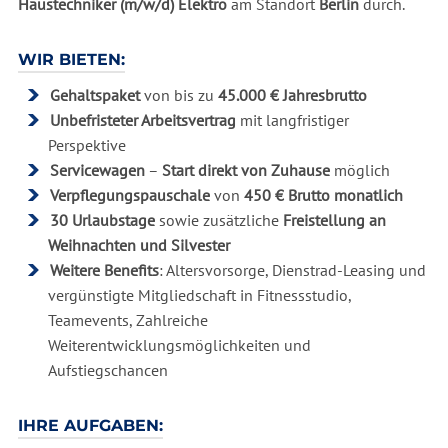
Haustechniker (m/w/d) Elektro
am Standort
Berlin
durch.
WIR BIETEN:
Gehaltspaket
von bis zu
45.000 € Jahresbrutto
Unbefristeter Arbeitsvertrag
mit langfristiger
Perspektive
Servicewagen
–
Start direkt von Zuhause
möglich
Verpflegungspauschale
von
450 € Brutto monatlich
30 Urlaubstage
sowie zusätzliche
Freistellung an
Weihnachten und Silvester
Weitere Benefits
: Altersvorsorge, Dienstrad-Leasing und
vergünstigte Mitgliedschaft in Fitnessstudio,
Teamevents, Zahlreiche
Weiterentwicklungsmöglichkeiten und
Aufstiegschancen
IHRE AUFGABEN: