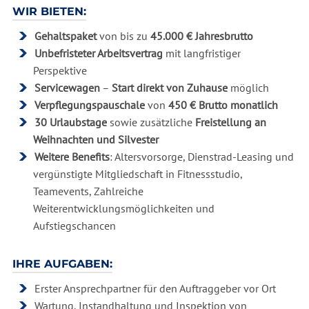
WIR BIETEN:
Gehaltspaket
von bis zu
45.000 € Jahresbrutto
Unbefristeter Arbeitsvertrag
mit langfristiger
Perspektive
Servicewagen
–
Start direkt von Zuhause
möglich
Verpflegungspauschale
von
450 € Brutto monatlich
30 Urlaubstage
sowie zusätzliche
Freistellung an
Weihnachten und Silvester
Weitere Benefits
: Altersvorsorge, Dienstrad-Leasing und
vergünstigte Mitgliedschaft in Fitnessstudio,
Teamevents, Zahlreiche
Weiterentwicklungsmöglichkeiten und
Aufstiegschancen
IHRE AUFGABEN:
Erster Ansprechpartner für den Auftraggeber vor Ort
Wartung, Instandhaltung und Inspektion von