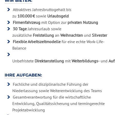
WIR BIETEN:
Attraktives Jahresbruttogehalt bis
zu
100.000 €
sowie
Urlaubsgeld
Firmenfahrzeug
mit Option zur
privaten Nutzung
30 Tage
Jahresurlaub sowie
zusätzliche
Freistellung
an
Weihnachten
und
Silvester
Flexible Arbeitszeitmodelle
für eine echte Work-Life-
Balance
Unbefristete
Direktanstellung
mit
Weiterbildungs-
und
Auf
IHRE AUFGABEN:
Fachliche und disziplinarische Führung der
Niederlassung sowie Weiterentwicklung des Teams
Gesamtverantwortung für die wirtschaftliche
Entwicklung, Qualitätssicherung und termingerechte
Projektabwicklung