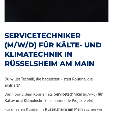
SERVICETECHNIKER
(M/W/D) FÜR KÄLTE- UND
KLIMATECHNIK IN
RÜSSELSHEIM AM MAIN
Du willst Technik, die begeistert – statt Routine, die
einfriert?
Dann bring dein Können als
Servicetechniker
(m/w/d)
für
Kälte- und Klimatechnik
in spannende Projekte ein!
Für unseren Kunden in
Rüsselsheim am Main
suchen wir