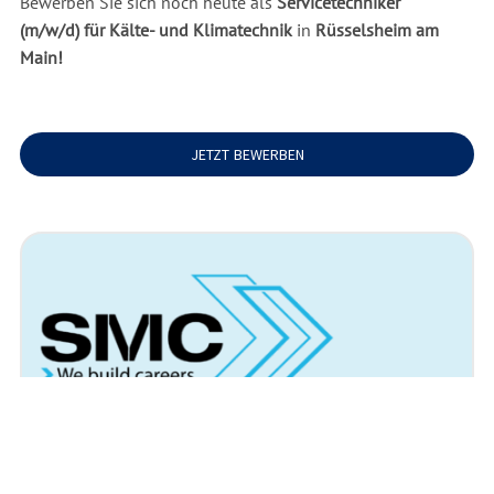
Bewerben Sie sich noch heute als
Servicetechniker
(m/w/d)
für Kälte- und Klimatechnik
in
Rüsselsheim am
Main!
JETZT BEWERBEN
Arbeitsort