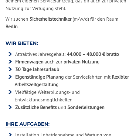
deinem eigenen Servicefahrzeug, das dir auch zur privaten
Nutzung zur Verfügung steht.
Wir suchen
Sicherheitstechniker
(m/w/d) für den Raum
Berlin
.
WIR BIETEN:
Attraktives Jahresgehalt:
44.000 – 48.000 € brutto
Firmenwagen
auch zur
privaten Nutzung
30 Tage Jahresurlaub
Eigenständige Planung
der Servicefahrten mit
flexibler
Arbeitszeitgestaltung
Vielfältige Weiterbildungs- und
Entwicklungsmöglichkeiten
Zusätzliche Benefits
und
Sonderleistungen
IHRE AUFGABEN:
Installation, Inbetriebnahme und Wartung von