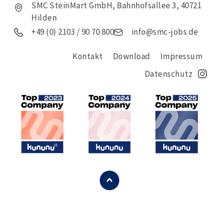
SMC SteinMart GmbH, Bahnhofsallee 3, 40721
Hilden
+49 (0) 2103 / 90 70 800
info@smc-jobs.de
Kontakt
Download
Impressum
Datenschutz