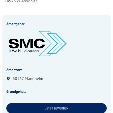
+492331 4896392
Arbeitgeber
Arbeitsort
68167
Mannheim
Grundgehalt
JETZT BEWERBEN