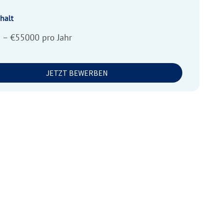
halt
 – €55000 pro Jahr
JETZT BEWERBEN