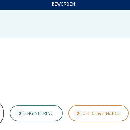
BEWERBEN
ENGINEERING
OFFICE & FINANCE