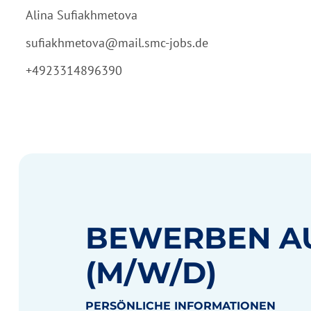
Alina Sufiakhmetova
sufiakhmetova@mail.smc-jobs.de
+4923314896390
BEWERBEN A
(M/W/D)
PERSÖNLICHE INFORMATIONEN