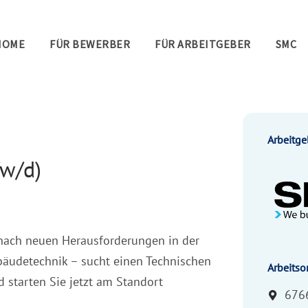
HOME
FÜR BEWERBER
FÜR ARBEITGEBER
SMC
Arbeitge
/w/d)
e nach neuen Herausforderungen in der
ebäudetechnik – sucht einen Technischen
Arbeitsor
 starten Sie jetzt am Standort
676