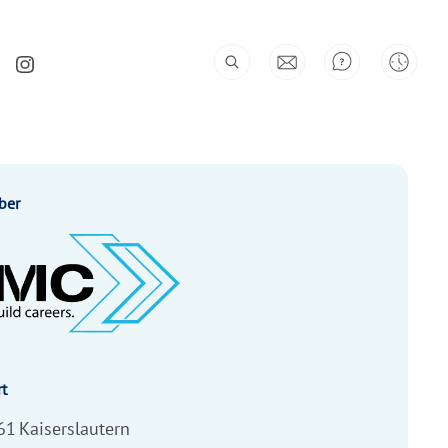
ber
t
61
Kaiserslautern