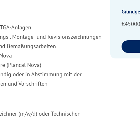
Grundge
€45000
r TGA-Anlagen
ungs-, Montage- und Revisionszeichnungen
und Bemaßungsarbeiten
 Nova
e (Plancal Nova)
ändig oder in Abstimmung mit der
en und Vorschriften
ichner (m/w/d) oder Technischen