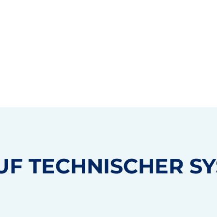
UF
TECHNISCHER S