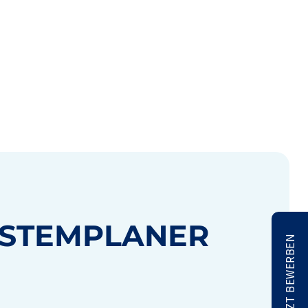
YSTEMPLANER
JETZT BEWERBEN