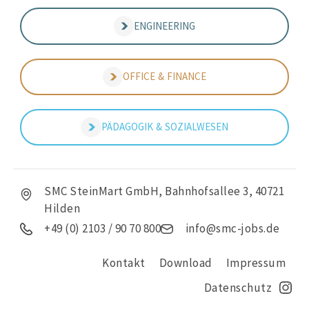
ENGINEERING
OFFICE & FINANCE
PÄDAGOGIK & SOZIALWESEN
SMC SteinMart GmbH, Bahnhofsallee 3, 40721
Hilden
+49 (0) 2103 / 90 70 800
info@smc-jobs.de
Kontakt
Download
Impressum
Datenschutz