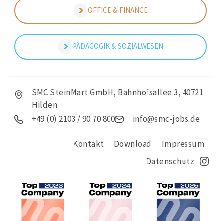
OFFICE & FINANCE
PÄDAGOGIK & SOZIALWESEN
SMC SteinMart GmbH, Bahnhofsallee 3, 40721
Hilden
+49 (0) 2103 / 90 70 800
info@smc-jobs.de
Kontakt
Download
Impressum
Datenschutz