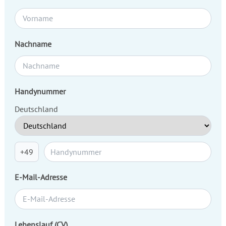
Nachname
Handynummer
Deutschland
+49
E-Mail-Adresse
Lebenslauf (CV)